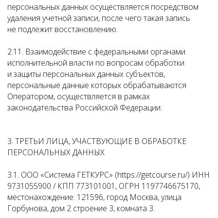
персональных данных осуществляется посредством
удаления учетной записи, после чего такая запись
не подлежит восстановлению.
2.11. Взаимодействие с федеральными органами
исполнительной власти по вопросам обработки
и защиты персональных данных субъектов,
персональные данные которых обрабатываются
Оператором, осуществляется в рамках
законодательства Российской Федерации.
3. ТРЕТЬИ ЛИЦА, УЧАСТВУЮЩИЕ В ОБРАБОТКЕ
ПЕРСОНАЛЬНЫХ ДАННЫХ
3.1. ООО «Система ГЕТКУРС» (https://getcourse.ru/) ИНН
9731055900 / КПП 773101001, ОГРН 1197746675170,
местонахождение: 121596, город Москва, улица
Горбунова, дом 2 строение 3, комната 3.